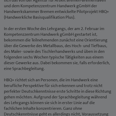
sich das von der Agentur für Arbeit Bremen-Bremerhaven
und dem Kompetenzzentrum Handwerk gGmbH der
Handwerkskammer Bremen entwickelte Pilotprojekt HBQ+
(Handwerkliche Basisqualifikation Plus).
In der ersten Woche des Lehrgangs, der am 2. Februar im
Kompetenzzentrum Handwerk gGmbH gestartet ist,
bekommen die Teilnehmenden zunächst eine Orientierung
über die Gewerke des Metallbaus, des Hoch- und Tiefbaus,
des Maler- sowie des Tischlerhandwerks und üben in den
folgenden sechs Wochen typische Tätigkeiten aus einem
dieser Gewerke aus. Dabei bekommen sie, falls erforderlich,
eine Sprachbegleitung.
HBQ+ richtet sich an Personen, die im Handwerk eine
berufliche Perspektive für sich erkennen und trotz nicht
perfekter Deutschkenntnisse erste Schritte in diese Richtung
gehen möchten. Aufgrund der Sprachbegleitung während
des Lehrgangs können sie sich in erster Linie auf die
fachlichen Inhalte konzentrieren. Ganz ohne
Deutschkenntnisse geht es allerdings nicht, Voraussetzung