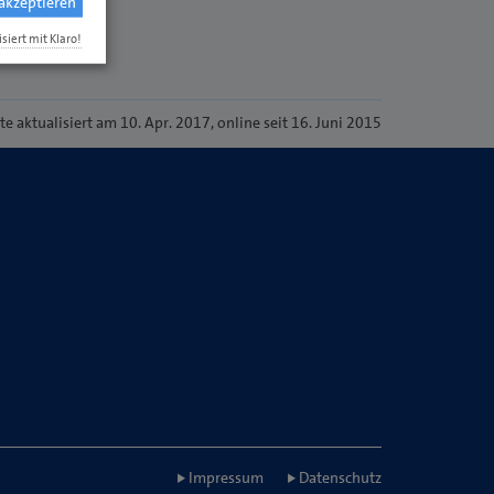
 akzeptieren
isiert mit Klaro!
ite
aktualisiert am 10. Apr. 2017
, online seit 16. Juni 2015
Impressum
Datenschutz