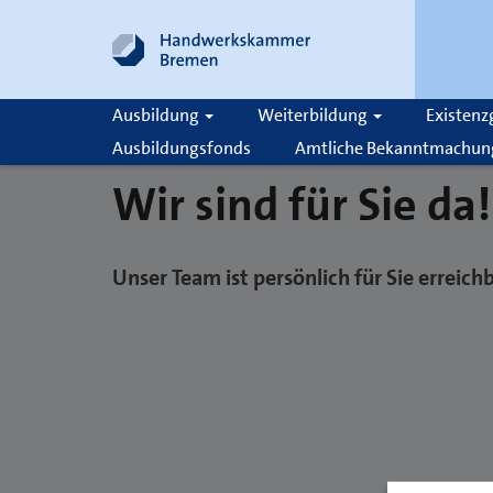
Ausbildung
Weiterbildung
Existen
Ausbildungsfonds
Amtliche Bekanntmachun
Wir sind für Sie da
Suche
Unser Team ist persönlich für Sie erreic