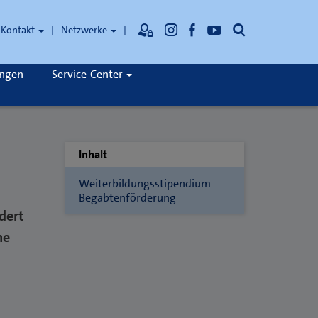
Suche
Kontakt
Netzwerke
ungen
Service-Center
Inhalt
Weiterbildungsstipendium
Begabtenförderung
dert
he