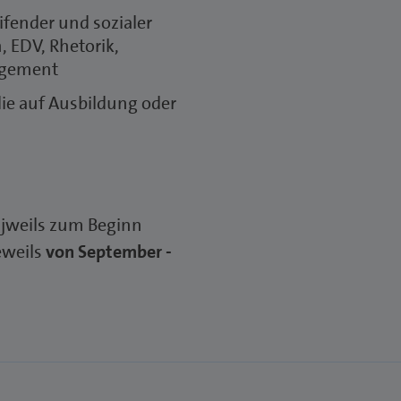
fender und sozialer
 EDV, Rhetorik,
agement
ie auf Ausbildung oder
 jweils zum Beginn
eweils
von September -