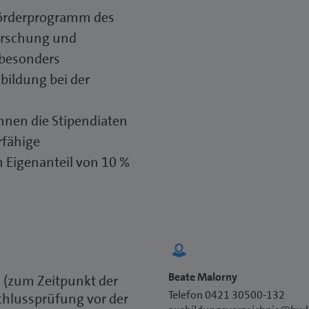
Förderprogramm des
orschung und
 besonders
bildung bei der
nnen die Stipendiaten
erfähige
 Eigenanteil von 10 %
Beate Malorny
n (zum Zeitpunkt der
Telefon 0421 30500-132
chlussprüfung vor der