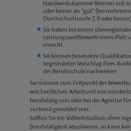
Handwerkskammer Bremen mit mi
oder besser als "gut" (bei mehrere
Durchschnittsnote 1,9 oder besse
Sie haben bei einem überregionale
Leistungswettbewerb einen Platz u
erreicht
Sie können besondere Qualifikati
begründeten Vorschlag ihres Ausb
der Berufsschule nachweisen
Sie müssen zum Zeitpunkt der Bewerbu
wöchentlichen Arbeitszeit von mindest
berufstätig sein oder bei der Agentur für 
suchend gemeldet sein.
Sollten Sie ein Vollzeitstudium ohne re
Berufstätigkeit absolvieren, so kann ke