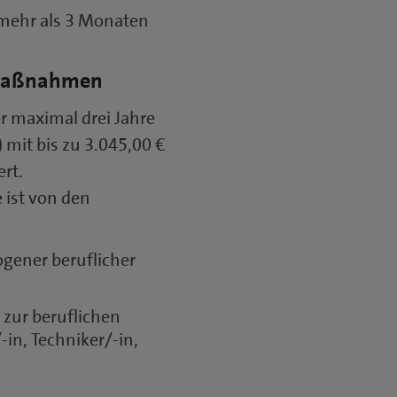
mehr als 3 Monaten
rmaßnahmen
er maximal drei Jahre
 mit bis zu 3.045,00 €
ert.
 ist von den
ener beruflicher
zur beruflichen
-in, Techniker/-in,