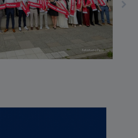
Fotostudio Penz