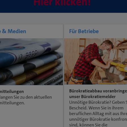
e & Medien
Für Betriebe
Bürokratieabbau voranbringe
mitteilungen
unser Bürokratiemelder
langen Sie zu den aktuellen
Unnötige Bürokratie? Geben S
mitteilungen.
Bescheid. Wenn Sie in ihrem
beruflichen Alltag mit aus Ihre
unnötiger Bürokratie konfron
sind, können Sie die