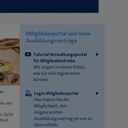
Mitgliederportal und neue
Ausbildungsverträge
Tutorial Verwaltungsportal
für Mitgliedsbetriebe
Wir zeigen in einem Video,
wie Sie sich registrieren
können
n -
Login Mitgliederportal
Hier haben Sie die
ie uns
Möglichkeit, den
eingescannten
r Sicht
Ausbildungsvertrag an uns zu
tiert
übermitteln.