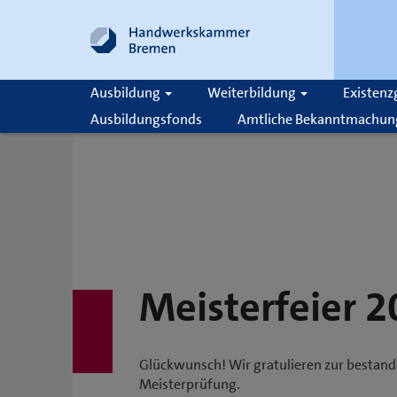
Ausbildung
Weiterbildung
Existen
Ausbildungsfonds
Amtliche Bekanntmachun
Suche
Meisterfeier 
Glückwunsch! Wir gratulieren zur bestan
Meisterprüfung.