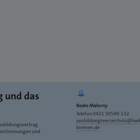
g und das
Beate Malorny
Telefon 0421 30500-132
ausbildungsverzeichnis@hw
usbildungsvertrag
bremen.de
n Bestimmungen und