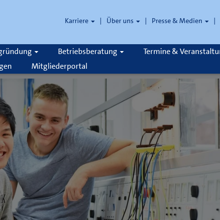
Karriere
Über uns
Presse & Medien
zgründung
Betriebsberatung
Termine & Veranstalt
gen
Mitgliederportal