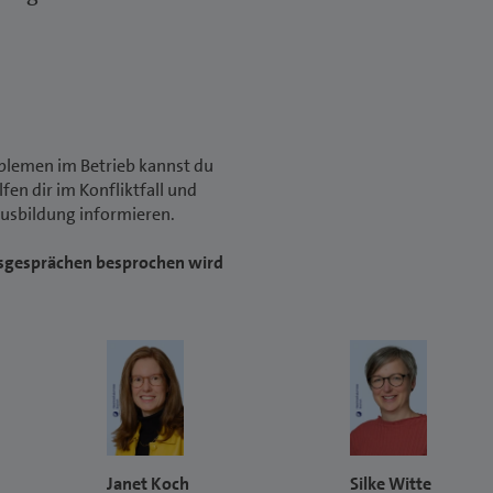
blemen im Betrieb kannst du
en dir im Konfliktfall und
Ausbildung informieren.
ngsgesprächen besprochen wird
Janet Koch
Silke Witte