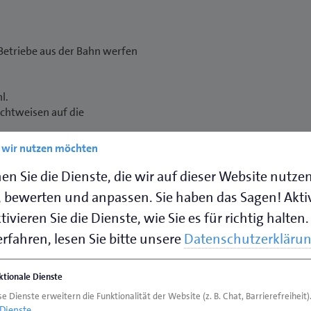
 Betriebe aus der Bahn werfen
hl.
ichtweisen auf die
e wir nutzen möchten
en Sie die Dienste, die wir auf dieser Website nutze
 bewerten und anpassen. Sie haben das Sagen! Akti
gsrelevanten
ivieren Sie die Dienste, wie Sie es für richtig halten.
rfahren, lesen Sie bitte unsere
Datenschutzerkläru
ktionale Dienste
e Dienste erweitern die Funktionalität der Website (z. B. Chat, Barrierefreiheit)
Dienste