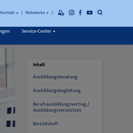
Suche
Kontakt
Netzwerke
ungen
Service-Center
Inhalt
Ausbildungsberatung
Ausbildungsbegleitung
Berufsausbildungsvertrag /
Ausbildungsverzeichnis
Berichtsheft