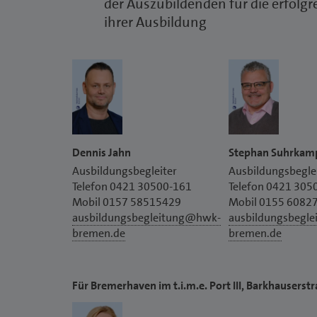
der Auszubildenden für die erfolg
ihrer Ausbildung
Dennis Jahn
Stephan Suhrkam
Ausbildungsbegleiter
Ausbildungsbegle
Telefon 0421 30500-161
Telefon 0421 305
Mobil 0157 58515429
Mobil 0155 6082
ausbildungsbegleitung@hwk-
ausbildungsbegl
bremen.de
bremen.de
Für Bremerhaven im t.i.m.e. Port III, Barkhausers