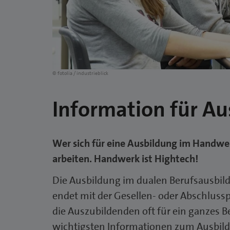
© fotolia / industrieblick
Information für A
Wer sich für eine Ausbildung im Handwe
arbeiten. Handwerk ist Hightech!
Die Ausbildung im dualen Berufsausbi
endet mit der Gesellen- oder Abschlus
die Auszubildenden oft für ein ganzes Ber
wichtigsten Informationen zum Ausbild