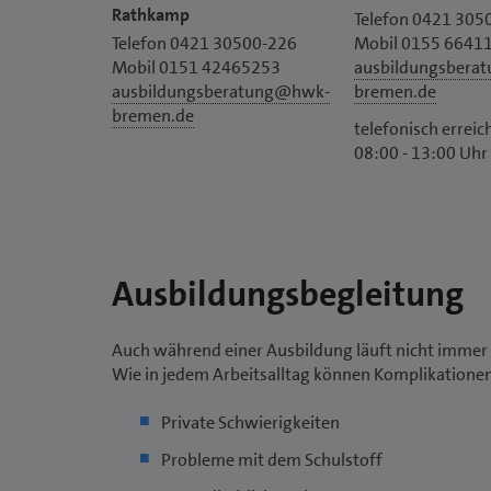
Rathkamp
Telefon 0421 305
Telefon 0421 30500-226
Mobil 0155 6641
Mobil 0151 42465253
ausbildungsbera
ausbildungsberatung@hwk-
bremen.de
bremen.de
telefonisch erreic
08:00 - 13:00 Uhr
Ausbildungsbegleitung
Auch während einer Ausbildung läuft nicht immer 
Wie in jedem Arbeitsalltag können Komplikatione
Private Schwierigkeiten
Probleme mit dem Schulstoff