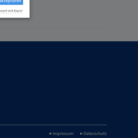
 akzeptieren
isiert mit Klaro!
Impressum
Datenschutz