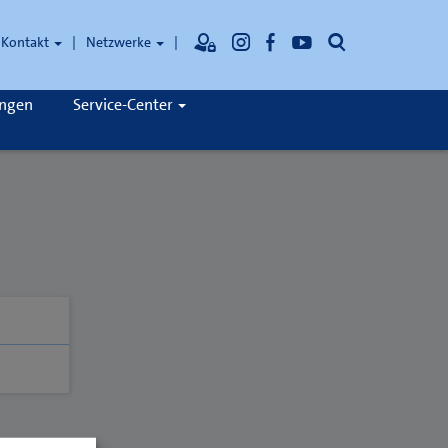
Suche
Kontakt
Netzwerke
ungen
Service-Center