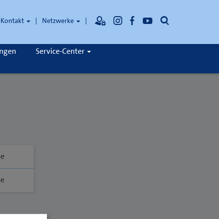
Suche
Kontakt
Netzwerke
ungen
Service-Center
de
de