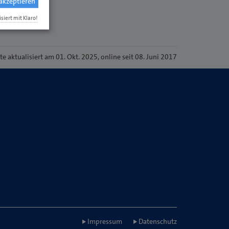
 akzeptieren
isiert mit Klaro!
ite
aktualisiert am 01. Okt. 2025
, online seit 08. Juni 2017
Impressum
Datenschutz