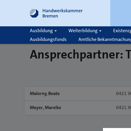
Ausbildung
Weiterbildung
Existen
Ausbildungsfonds
Amtliche Bekanntmachun
Ansprechpartner: T
Suche
Malorny, Beate
0421 3
Meyer, Mareike
0421 3