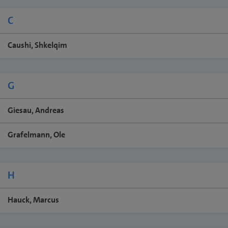
C
Caushi, Shkelqim
G
Giesau, Andreas
Grafelmann, Ole
H
Hauck, Marcus