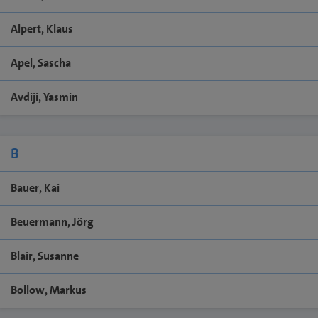
Alpert, Klaus
Apel, Sascha
Avdiji, Yasmin
B
Bauer, Kai
Beuermann, Jörg
Blair, Susanne
Bollow, Markus